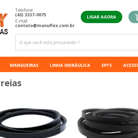
Telefone
(43) 3337-0075
LIGAR AGORA
E-mail
contato@manuflex.com.br
MANGUEIRAS
LINHA HIDRÁULICA
EPI'S
ACESS
reias