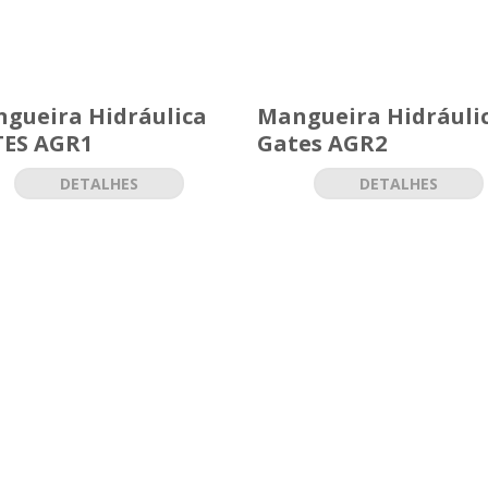
gueira Hidráulica
Mangueira Hidráuli
ES AGR1
Gates AGR2
DETALHES
DETALHES