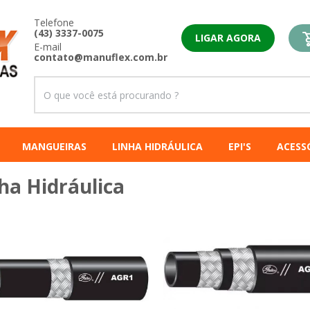
Telefone
(43) 3337-0075
LIGAR AGORA
E-mail
contato@manuflex.com.br
MANGUEIRAS
LINHA HIDRÁULICA
EPI'S
ACESS
ha Hidráulica