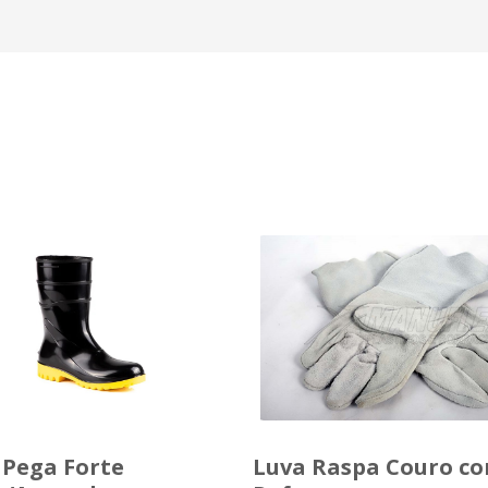
 Pega Forte
Luva Raspa Couro c