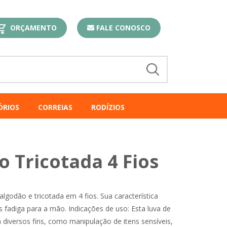
ORÇAMENTO
FALE CONOSCO
ÓRIOS
CORREIAS
RODÍZIOS
 Tricotada 4 Fios
lgodão e tricotada em 4 fios. Sua característica
 fadiga para a mão. Indicações de uso: Esta luva de
a diversos fins, como manipulação de itens sensíveis,