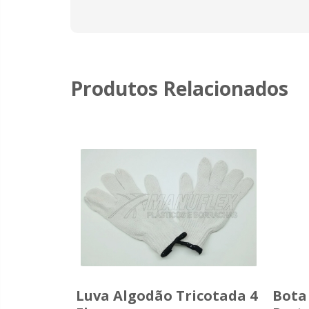
Produtos Relacionados
ar Plug
Luva Algodão Tricotada 4
Bota