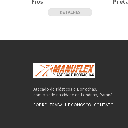
Fios
Pret
DETALHES
Atacado de Plásticos e Borrachas,
com a sede na cidade de Londrina, Paraná.
SOBRE
TRABALHE CONOSCO
CONTATO