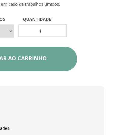
em caso de trabalhos úmidos.
OS
QUANTIDADE
AR AO CARRINHO
dades.